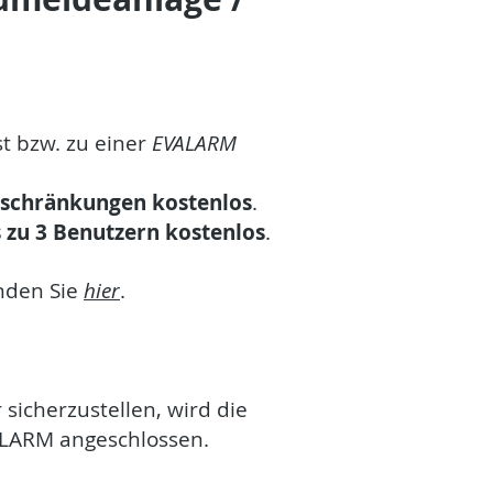
t bzw. zu einer
EVALARM
nschränkungen kostenlos
.
 zu 3 Benutzern kostenlos
.
nden Sie
hier
.
sicherzustellen, wird die
ALARM angeschlossen.