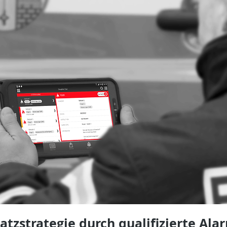
atzstrategie durch qualifizierte Al