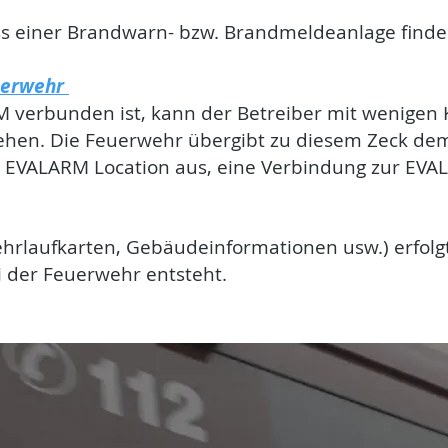
ss einer Brandwarn- bzw. Brandmeldeanlage finde
euerwehr
verbunden ist, kann der Betreiber mit wenigen K
ehen. Die Feuerwehr übergibt zu diesem Zeck dem
r EVALARM Location aus, eine Verbindung zur EV
ehrlaufkarten, Gebäudeinformationen usw.) erfolg
i der Feuerwehr entsteht.