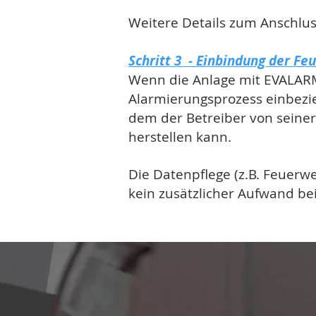
Weitere Details zum Anschlu
Schritt 3 - Einbindung der F
Wenn die Anlage mit EVALARM 
Alarmierungsprozess einbezi
dem der Betreiber von seine
herstellen kann.
Die Datenpflege (z.B. Feuerw
kein zusätzlicher Aufwand be