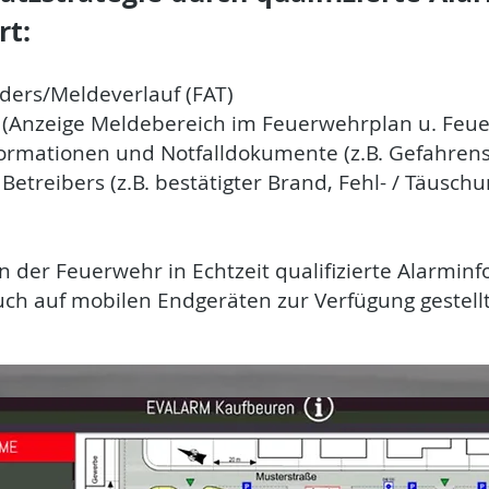
rt:
ders/Meldeverlauf (FAT)
s (Anzeige Meldebereich im Feuerwehrplan u. Feu
ormationen und Notfalldokumente (z.B. Gefahrens
Betreibers (z.B. bestätigter Brand, Fehl- / Täus
der Feuerwehr in Echtzeit qualifizierte Alarmin
uch auf mobilen Endgeräten zur Verfügung gestell