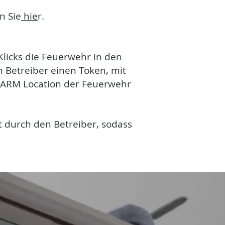
n Sie
hie
r.
licks die Feuerwehr in den
 Betreiber einen Token, mit
ALARM Location der Feuerwehr
t durch den Betreiber, sodass