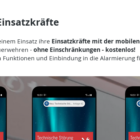
Einsatzkräfte
einem Einsatz ihre
Einsatzkräfte mit der mobile
euerwehren -
ohne Einschränkungen - kostenlos!
 Funktionen und Einbindung in die Alarmierung f