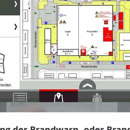
ng der Brandwarn- oder Bran