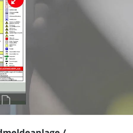
dmeldeanlage /