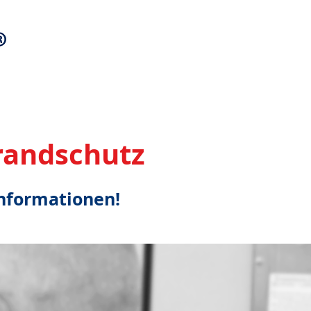
Brandschutz
minformationen!