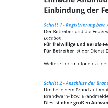
Einbindung der F
Schritt 1 - Registrierung bz
Der Betreiber und die Feuerw
Location
.
Für freiwillige und Berufs-
Für Betreiber
ist der Diens
Weitere Informationen zu de
Schritt 2 - Anschluss der Br
Um bei einem Brand automatis
Brandwarn- bzw. Brandmeldea
Dies ist
ohne großen Aufwand