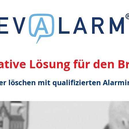
ative Lösung für den 
er löschen mit qualifizierten Alar