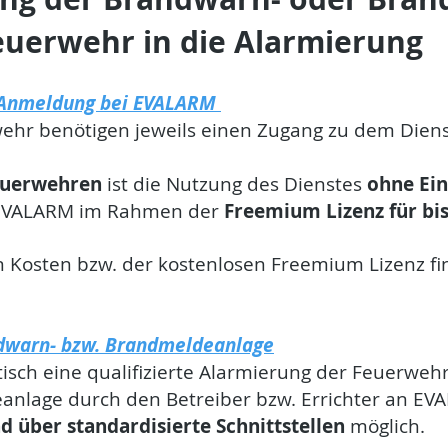
euerwehr in die Alarmierung
w. Anmeldung bei EVALARM
ehr benötigen jeweils einen Zugang zu dem Diens
Feuerwehren
ist die Nutzung des Dienstes
ohne Ei
t EVALARM im Rahmen der
Freemium Lizenz für bis
n Kosten bzw. der kostenlosen Freemium Lizenz fi
andwarn- bzw. Brandmeldeanlage
ch eine qualifizierte Alarmierung der Feuerwehr 
nlage durch den Betreiber bzw. Errichter an EV
 über standardisierte Schnittstellen
möglich.