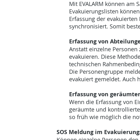
Mit EVALARM können am Sam
Evakuierungslisten können
Erfassung der evakuierten 
synchronisiert. Somit best
Erfassung von Abteilun
Anstatt einzelne Personen 
evakuieren. Diese Methode 
technischen Rahmenbedingu
Die Personengruppe meldet
evakuiert gemeldet. Auch h
Erfassung von geräumte
Wenn die Erfassung von Ein
geräumte und kontrollierte
so früh wie möglich die n
SOS Meldung im Evakuierung
Können einzelne Personen den 