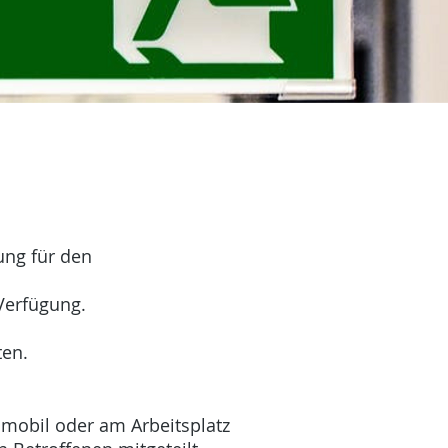
ung für den
 Verfügung.
ten.
mobil oder am Arbeitsplatz