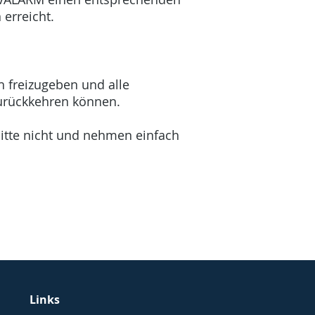
n erreicht.
h freizugeben und alle
 zurückkehren können.
itte nicht und nehmen einfach
Links