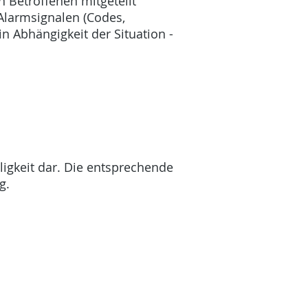
n Betroffenen mitgeteilt
Alarmsignalen (Codes,
 Abhängigkeit der Situation -
ligkeit dar. Die entsprechende
ig.
.