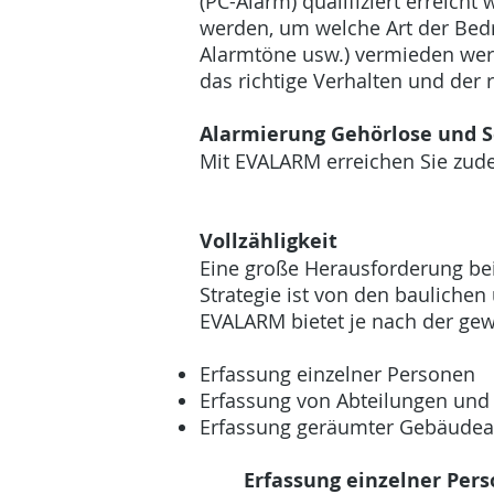
(PC-Alarm) qualifiziert erreicht
werden, um welche Art der Bed
Alarmtöne usw.) vermieden werd
das richtige Verhalten und der 
Alarmierung Gehörlose und 
Mit EVALARM erreichen Sie zud
Vollzähligkeit
Eine große Herausforderung bei 
Strategie ist von den baulich
EVALARM bietet je nach der ge
Erfassung einzelner Personen
Erfassung von Abteilungen un
Erfassung geräumter Gebäudea
Erfassung einzelner Per