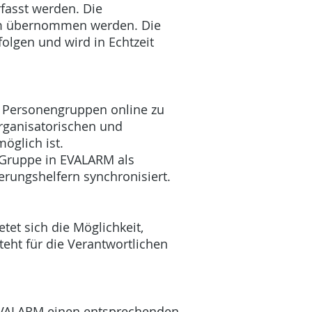
fasst werden. Die
stem übernommen werden. Die
olgen und wird in Echtzeit
w. Personengruppen online zu
organisatorischen und
öglich ist.
 Gruppe in EVALARM als
erungshelfern synchronisiert.
et sich die Möglichkeit,
eht für die Verantwortlichen
 EVALARM einen entsprechenden