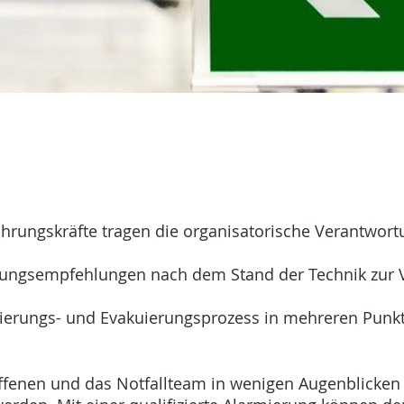
ührungskräfte tragen die organisatorische Verantwort
ndlungsempfehlungen nach dem Stand der Technik zur
ierungs- und Evakuierungsprozess in mehreren Punk
ffenen und das Notfallteam in wenigen Augenblicken 