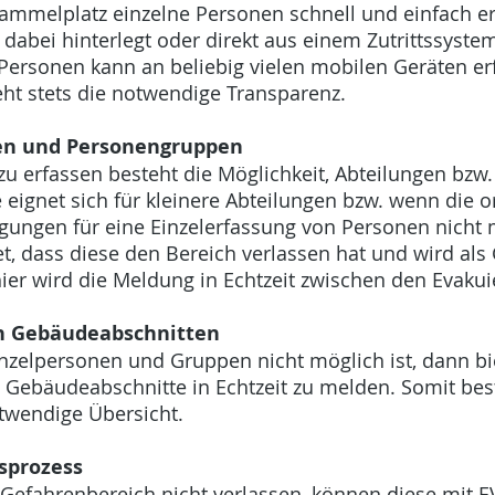
melplatz einzelne Personen schnell und einfach er
 dabei hinterlegt oder direkt aus einem Zutrittssy
Personen kann an beliebig vielen mobilen Geräten erf
eht stets die notwendige Transparenz.
gen und Personengruppen
zu erfassen besteht die Möglichkeit, Abteilungen bz
eignet sich für kleinere Abteilungen bzw. wenn die 
ngen für eine Einzelerfassung von Personen nicht m
, dass diese den Bereich verlassen hat und wird als
ier wird die Meldung in Echtzeit zwischen den Evakui
n Gebäudeabschnitten
zelpersonen und Gruppen nicht möglich ist, dann biet
 Gebäudeabschnitte in Echtzeit zu melden. Somit best
otwendige Übersicht.
sprozess
Gefahrenbereich nicht verlassen, können diese mit